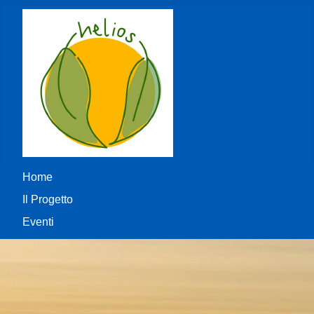
Home
Il Progetto
Eventi