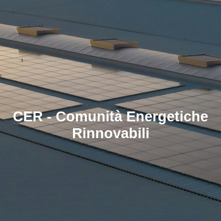
CER - Comunità Energetiche
Rinnovabili